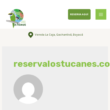
RESERVA AQUÍ
Vereda La Caja, Gachantivá, Boyacá
reservalostucanes.c