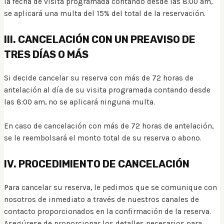
la fecha de visita programada contando desde las 8:00 am,
se aplicará una multa del 15% del total de la reservación.
III. CANCELACIÓN CON UN PREAVISO DE
TRES DÍAS O MÁS
Si decide cancelar su reserva con más de 72 horas de
antelación al día de su visita programada contando desde
las 8:00 am, no se aplicará ninguna multa.
En caso de cancelación con más de 72 horas de antelación,
se le reembolsará el monto total de su reserva o abono.
IV. PROCEDIMIENTO DE CANCELACIÓN
Para cancelar su reserva, le pedimos que se comunique con
nosotros de inmediato a través de nuestros canales de
contacto proporcionados en la confirmación de la reserva.
Asegúrese de proporcionar los detalles necesarios para