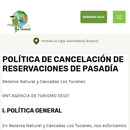
RESERVA AQUÍ
Vereda La Caja, Gachantivá, Boyacá
POLÍTICA DE CANCELACIÓN DE
RESERVACIONES DE PASADÍA
Reserva Natural y Cascadas Los Tucanes
RNT AGENCIA DE TURISMO 55121
I. POLÍTICA GENERAL
En Reserva Natural y Cascadas Los Tucanes, nos esforzamos