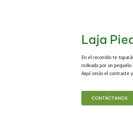
Laja Pie
En el recorrido te toparás
rodeada por un pequeño 
Aquí verás el contraste y 
CONTÁCTANOS