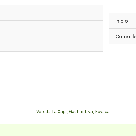
Inicio
Cómo ll
Vereda La Caja, Gachantivá, Boyacá