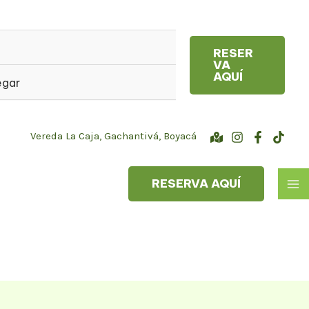
RESER
VA
AQUÍ
egar
Vereda La Caja, Gachantivá, Boyacá
RESERVA AQUÍ