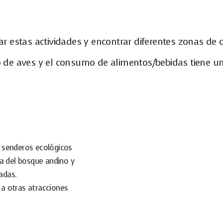
izar estas actividades y encontrar diferentes zonas de
o de aves y el consumo de alimentos/bebidas tiene un 
e senderos ecológicos
na del bosque andino y
adas.
a otras atracciones