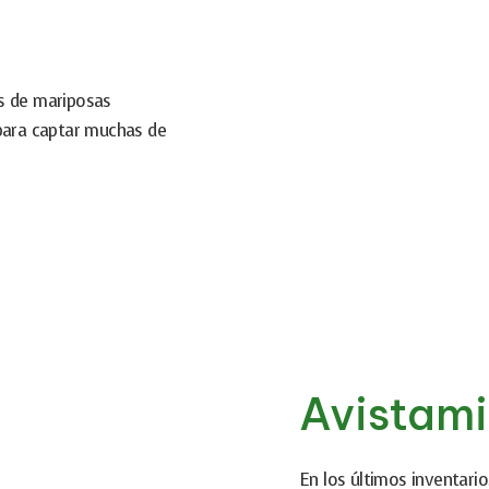
es de mariposas
 para captar muchas de
Avistami
En los últimos inventario