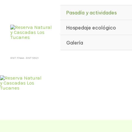
Pasadía y actividades
Hospedaje ecológico
Galería
RNT 77444 - RNT 55121