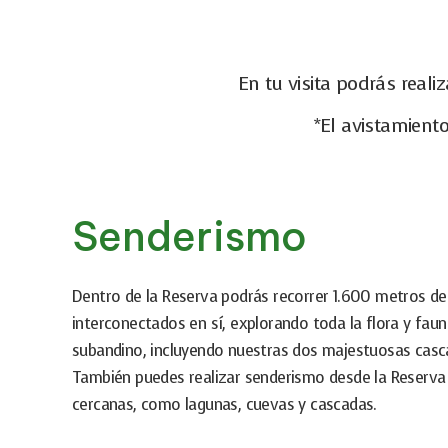
En tu visita podrás real
*El avistamient
Senderismo
Dentro de la Reserva podrás recorrer 1.600 metros d
interconectados en sí, explorando toda la flora y fau
subandino, incluyendo nuestras dos majestuosas casc
También puedes realizar senderismo desde la Reserva 
cercanas, como lagunas, cuevas y cascadas.