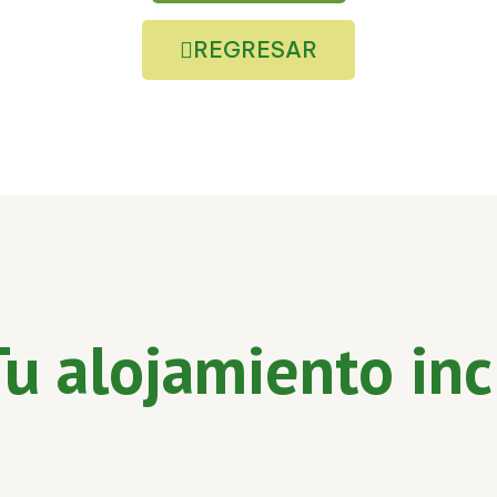
REGRESAR
Tu alojamiento in