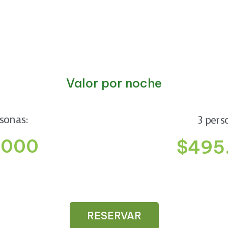
Valor por noche
sonas:
3 pers
.000
$495
RESERVAR