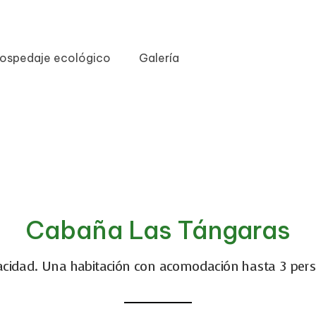
ospedaje ecológico
Galería
Cabaña Las Tángaras
acidad. Una habitación con acomodación hasta 3 perso