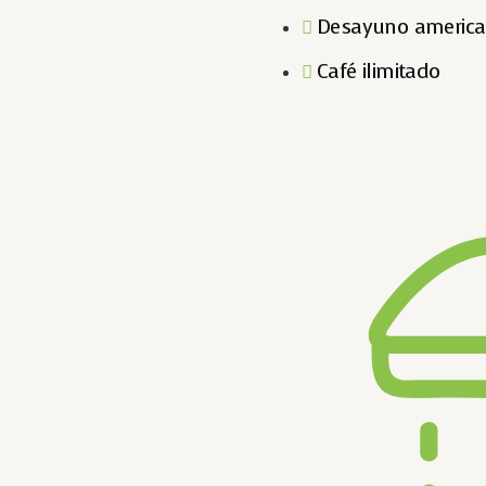
Desayuno americ
Café ilimitado