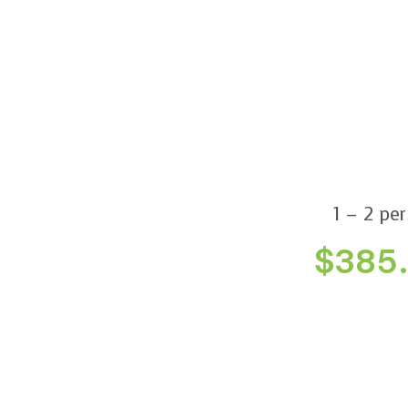
1 – 2 per
$385