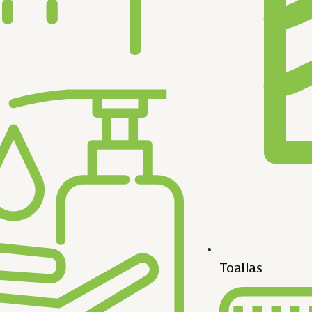
Toallas