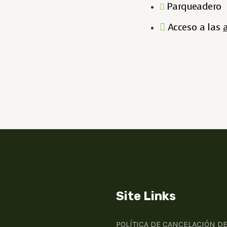
Parqueadero
Acceso a las
Site Links
POLÍTICA DE CANCELACIÓN D