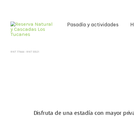
Pasadía y actividades
H
RNT 77444 - RNT 55121
Disfruta de una estadía con mayor priv